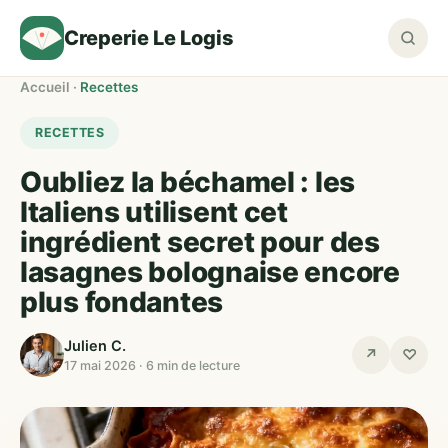
Creperie Le Logis
Accueil
·
Recettes
RECETTES
Oubliez la béchamel : les
Italiens utilisent cet
ingrédient secret pour des
lasagnes bolognaise encore
plus fondantes
Julien C.
↗
♡
17 mai 2026 · 6 min de lecture