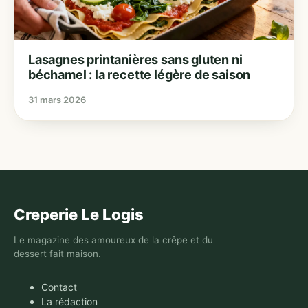
Lasagnes printanières sans gluten ni
béchamel : la recette légère de saison
31 mars 2026
Creperie Le Logis
Le magazine des amoureux de la crêpe et du
dessert fait maison.
Contact
La rédaction