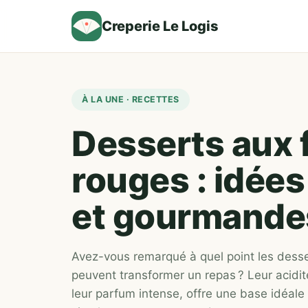
Creperie Le Logis
À LA UNE · RECETTES
Desserts aux f
rouges : idées
et gourmande
Avez-vous remarqué à quel point les desse
peuvent transformer un repas ? Leur acidi
leur parfum intense, offre une base idéale