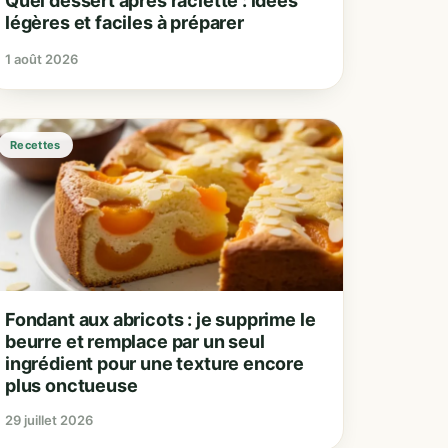
Quel dessert après raclette : idées
légères et faciles à préparer
1 août 2026
Recettes
Fondant aux abricots : je supprime le
beurre et remplace par un seul
ingrédient pour une texture encore
plus onctueuse
29 juillet 2026