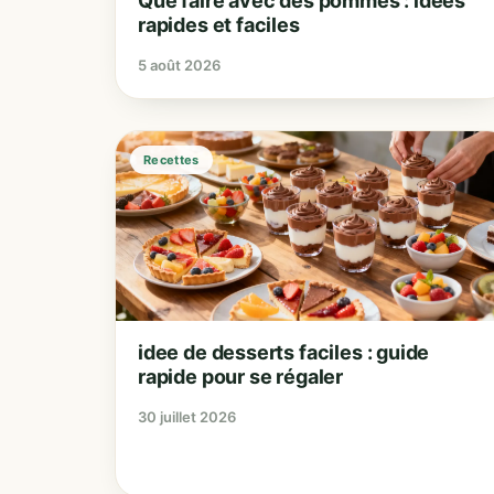
Que faire avec des pommes : idées
rapides et faciles
5 août 2026
Recettes
idee de desserts faciles : guide
rapide pour se régaler
30 juillet 2026