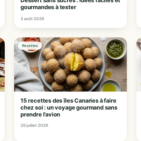
Dessert sans sucres : idées faciles et
gourmandes à tester
3 août 2026
Recettes
15 recettes des îles Canaries à faire
chez soi : un voyage gourmand sans
prendre l’avion
29 juillet 2026