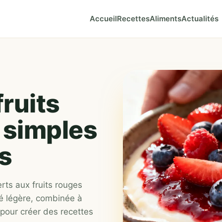
Accueil
Recettes
Aliments
Actualités
ruits
 simples
s
rts aux fruits rouges
té légère, combinée à
 pour créer des recettes