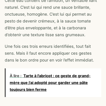
Cette eau contient de l’amidon, un véritable liant
naturel. C’est lui qui rend une sauce brillante,
onctueuse, homogène. C’est lui qui permet au
pesto de devenir crémeux, à la sauce tomate
d’être plus enveloppante, et à la carbonara
d’obtenir une texture lisse sans grumeaux.
Une fois ces trois erreurs identifiées, tout fait
sens. Mais il faut encore appliquer ces gestes
dans le bon ordre pour en voir l’effet immédiat.
À lire :
Tarte à l'abricot : ce geste de grand-
mère que j'ai adopté pour garder une pâte
toujours bien ferme