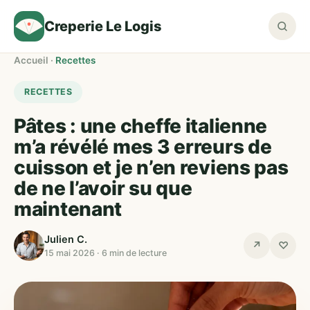
Creperie Le Logis
Accueil
·
Recettes
RECETTES
Pâtes : une cheffe italienne
m’a révélé mes 3 erreurs de
cuisson et je n’en reviens pas
de ne l’avoir su que
maintenant
Julien C.
↗
♡
15 mai 2026 · 6 min de lecture