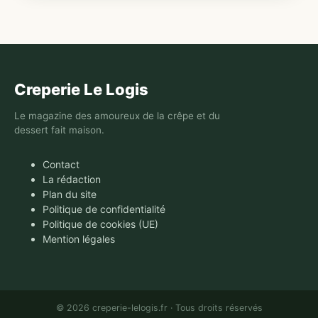
Creperie Le Logis
Le magazine des amoureux de la crêpe et du
dessert fait maison.
Contact
La rédaction
Plan du site
Politique de confidentialité
Politique de cookies (UE)
Mention légales
© 2026 creperie-lelogis.fr · Tous droits réservés