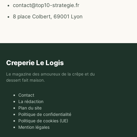
contact@top10-strategie.fr
8 place Colbert, 69001 Lyon
Creperie Le Logis
Le magazine des amoureux de la crêpe et du
dessert fait maison.
Contact
La rédaction
Plan du site
Politique de confidentialité
Politique de cookies (UE)
Mention légales