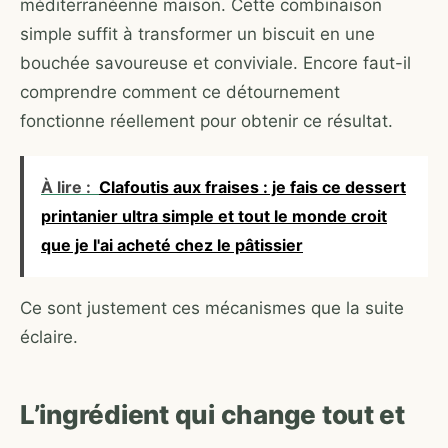
méditerranéenne maison. Cette combinaison
simple suffit à transformer un biscuit en une
bouchée savoureuse et conviviale. Encore faut-il
comprendre comment ce détournement
fonctionne réellement pour obtenir ce résultat.
À lire :
Clafoutis aux fraises : je fais ce dessert
printanier ultra simple et tout le monde croit
que je l'ai acheté chez le pâtissier
Ce sont justement ces mécanismes que la suite
éclaire.
L’ingrédient qui change tout et