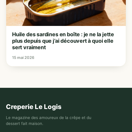
Huile des sardines en boîte : je ne la jette
plus depuis que j’ai découvert à quoi elle
sert vraiment
15 mai 2026
Creperie Le Logis
Le magazine des amoureux de la crêpe et du
dessert fait maison.