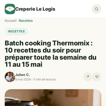
Creperie Le Logis
Accueil
·
Recettes
RECETTES
Batch cooking Thermomix :
10 recettes du soir pour
préparer toute la semaine du
11 au 15 mai
Julien C.
↗
♡
9 mai 2026 · 5 min de lecture