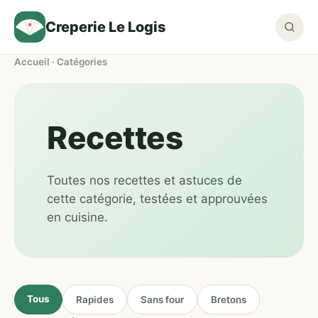
Creperie Le Logis
Accueil
· Catégories
Recettes
Toutes nos recettes et astuces de
cette catégorie, testées et approuvées
en cuisine.
Tous
Rapides
Sans four
Bretons