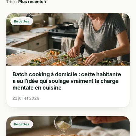
Trier :
Plus récents ▾
Recettes
Batch cooking à domicile : cette habitante
a eu l’idée qui soulage vraiment la charge
mentale en cuisine
22 juillet 2026
Recettes