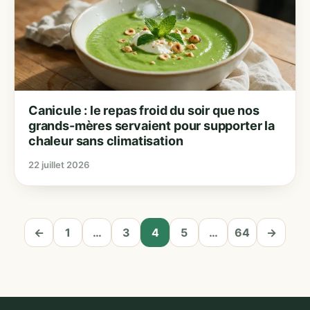
Canicule : le repas froid du soir que nos
grands-mères servaient pour supporter la
chaleur sans climatisation
22 juillet 2026
←
1
…
3
4
5
…
64
→