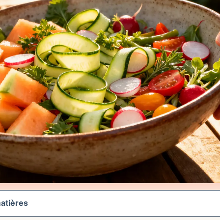
atières