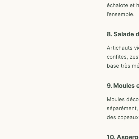
échalote et 
l’ensemble.
8. Salade d
Artichauts vi
confites, zes
base très mé
9. Moules 
Moules décoq
séparément, 
des copeaux
10. Asperge