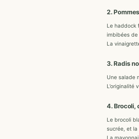
2. Pommes 
Le haddock 
imbibées de 
La vinaigrett
3. Radis no
Une salade mi
L’originalité
4. Brocoli
Le brocoli b
sucrée, et la
La mayonnaise