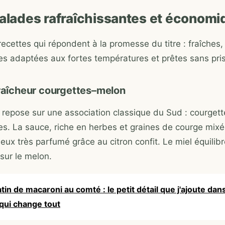
salades rafraîchissantes et économ
 recettes qui répondent à la promesse du titre : fraîches, 
tes adaptées aux fortes températures et prêtes sans pris
fraîcheur courgettes–melon
 repose sur une association classique du Sud : courgett
es. La sauce, riche en herbes et graines de courge mix
ux très parfumé grâce au citron confit. Le miel équilibre
 sur le melon.
tin de macaroni au comté : le petit détail que j'ajoute dans
qui change tout