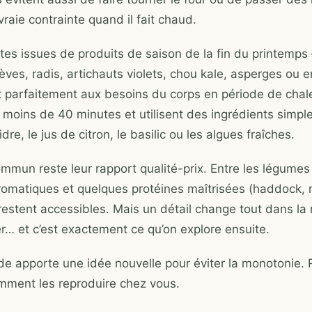
vraie contrainte quand il fait chaud.
ttes issues de produits de saison de la fin du printemps
èves, radis, artichauts violets, chou kale, asperges ou 
 parfaitement aux besoins du corps en période de chale
 moins de 40 minutes et utilisent des ingrédients simp
dre, le jus de citron, le basilic ou les algues fraîches.
ommun reste leur rapport qualité-prix. Entre les légume
romatiques et quelques protéines maîtrisées (haddock,
 restent accessibles. Mais un détail change tout dans la
r… et c’est exactement ce qu’on explore ensuite.
e apporte une idée nouvelle pour éviter la monotonie. 
mment les reproduire chez vous.