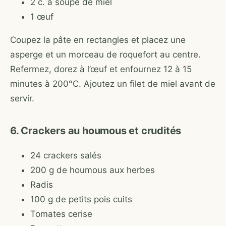
2 c. à soupe de miel
1 œuf
Coupez la pâte en rectangles et placez une
asperge et un morceau de roquefort au centre.
Refermez, dorez à l’œuf et enfournez 12 à 15
minutes à 200°C. Ajoutez un filet de miel avant de
servir.
6. Crackers au houmous et crudités
24 crackers salés
200 g de houmous aux herbes
Radis
100 g de petits pois cuits
Tomates cerise