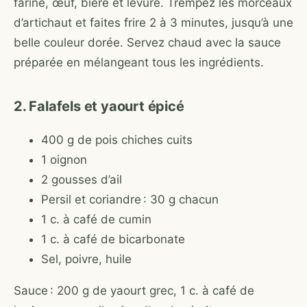
farine, œuf, bière et levure. Trempez les morceaux
d’artichaut et faites frire 2 à 3 minutes, jusqu’à une
belle couleur dorée. Servez chaud avec la sauce
préparée en mélangeant tous les ingrédients.
2. Falafels et yaourt épicé
400 g de pois chiches cuits
1 oignon
2 gousses d’ail
Persil et coriandre : 30 g chacun
1 c. à café de cumin
1 c. à café de bicarbonate
Sel, poivre, huile
Sauce : 200 g de yaourt grec, 1 c. à café de