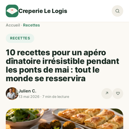
Creperie Le Logis
Accueil
·
Recettes
RECETTES
10 recettes pour un apéro
dînatoire irrésistible pendant
les ponts de mai : tout le
monde se resservira
Julien C.
↗
♡
13 mai 2026 · 7 min de lecture