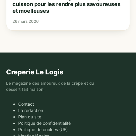
cuisson pour les rendre plus savoureuses
et moelleuses
26 mars 2026
Creperie Le Logis
Le magazine des amoureux de la crêpe et du
dessert fait maison.
Contact
La rédaction
Plan du site
Politique de confidentialité
Politique de cookies (UE)
Mention légales