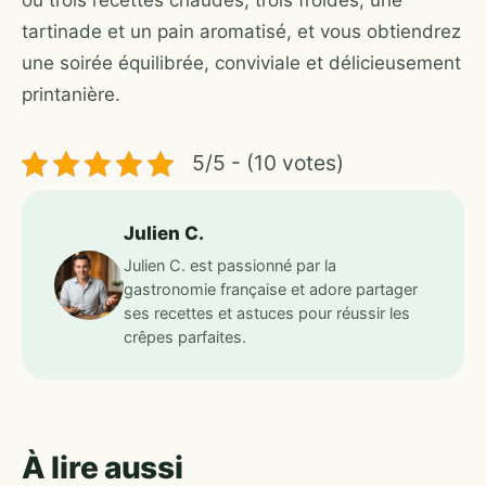
ou trois recettes chaudes, trois froides, une
tartinade et un pain aromatisé, et vous obtiendrez
une soirée équilibrée, conviviale et délicieusement
printanière.
5/5 - (10 votes)
Julien C.
Julien C. est passionné par la
gastronomie française et adore partager
ses recettes et astuces pour réussir les
crêpes parfaites.
À lire aussi