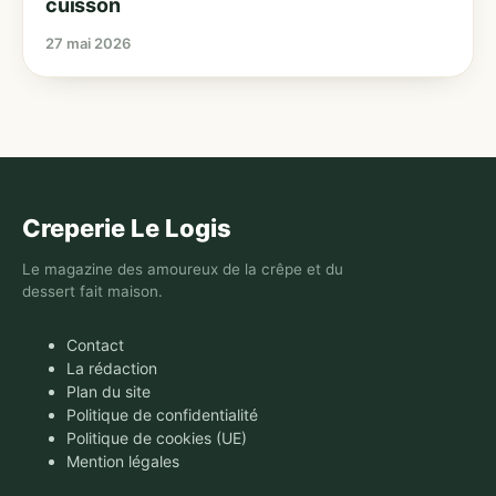
cuisson
27 mai 2026
Creperie Le Logis
Le magazine des amoureux de la crêpe et du
dessert fait maison.
Contact
La rédaction
Plan du site
Politique de confidentialité
Politique de cookies (UE)
Mention légales