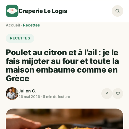
Creperie Le Logis
Accueil
·
Recettes
RECETTES
Poulet au citron et à l’ail : je le
fais mijoter au four et toute la
maison embaume comme en
Grèce
Julien C.
↗
♡
26 mai 2026 · 5 min de lecture