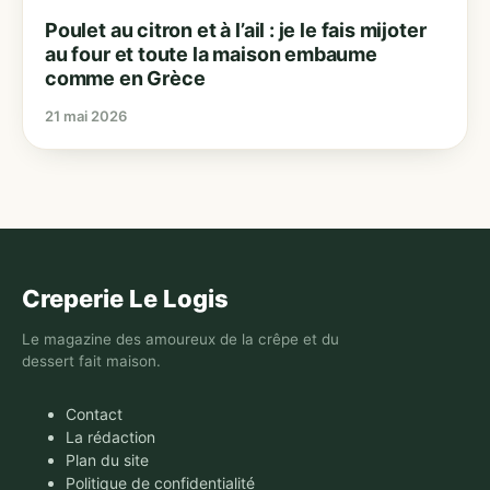
Poulet au citron et à l’ail : je le fais mijoter
au four et toute la maison embaume
comme en Grèce
21 mai 2026
Creperie Le Logis
Le magazine des amoureux de la crêpe et du
dessert fait maison.
Contact
La rédaction
Plan du site
Politique de confidentialité