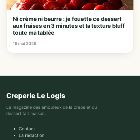
Ni crème ni beurre : je fouette ce dessert
aux fraises en 3 minutes et la texture bluff
toute ma tablée
16 mai 2026
Creperie Le Logis
Le magazine des amoureux de la crêpe et du
dessert fait maison.
Contact
La rédaction