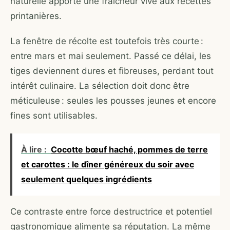
naturelle apporte une fraîcheur vive aux recettes
printanières.
La fenêtre de récolte est toutefois très courte :
entre mars et mai seulement. Passé ce délai, les
tiges deviennent dures et fibreuses, perdant tout
intérêt culinaire. La sélection doit donc être
méticuleuse : seules les pousses jeunes et encore
fines sont utilisables.
À lire :
Cocotte bœuf haché, pommes de terre
et carottes : le dîner généreux du soir avec
seulement quelques ingrédients
Ce contraste entre force destructrice et potentiel
gastronomique alimente sa réputation. La même