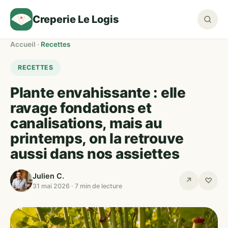
Creperie Le Logis
Accueil
·
Recettes
RECETTES
Plante envahissante : elle
ravage fondations et
canalisations, mais au
printemps, on la retrouve
aussi dans nos assiettes
Julien C.
↗
♡
31 mai 2026 · 7 min de lecture