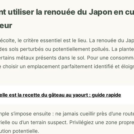
 utiliser la renouée du Japon en cu
reur
écolte, le critère essentiel est le lieu. La renouée du J
des sols perturbés ou potentiellement pollués. La plant
rtains métaux présents dans le sol. Pour une consommat
de choisir un emplacement parfaitement identifié et éloi
lle est la recette du gâteau au yaourt : guide rapide
ple s’impose ensuite : ne jamais cueillir près d’une rout
rielle ou d’un terrain suspect. Privilégiez une zone propre,
ution potentielle.