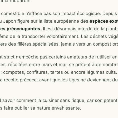
nt la rhubarbe.
 comestible n’efface pas son impact écologique. Depuis
u Japon figure sur la liste européenne des
espèces exo
tes préoccupantes
. Il est désormais interdit de la plante
me de la transporter volontairement. Les déchets vég
vers des filières spécialisées, jamais vers un compost or
t strict n’empêche pas certains amateurs de l’utiliser en
es, récoltées entre mars et mai, se prêtent à de nomb
 : compotes, confitures, tartes ou encore légumes cuits.
la récolte précoce, avant que les tiges ne deviennent du
l savoir comment la cuisiner sans risque, car son potenti
s faire oublier sa nature envahissante.