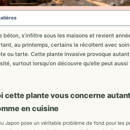
atières
e béton, s’infiltre sous les maisons et revient anné
tant, au printemps, certains la récoltent avec soin
te ou tarte. Cette plante invasive provoque autant 
sité, surtout lorsqu’on découvre qu’elle peut aussi 
i cette plante vous concerne autant
comme en cuisine
u Japon pose un véritable problème de fond pour les pr