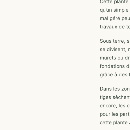
Cette plante 
qu’un simple 
mal géré peu
travaux de t
Sous terre, 
se divisent, 
murets ou dr
fondations dé
grâce à des 
Dans les zone
tiges sèchent
encore, les 
pour les part
cette plante