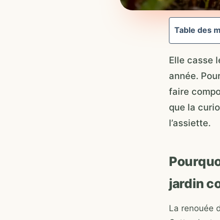
Table des m
Elle casse l
année. Pour
faire compo
que la curio
l’assiette.
Pourquo
jardin 
La renouée d