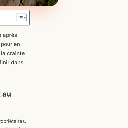
e après
 pour en
la crainte
finir dans
 au
opriétaires.