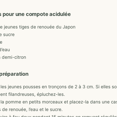
s pour une compote acidulée
e jeunes tiges de renouée du Japon
e sucre
e
d’eau
n demi-citron
préparation
les jeunes pousses en tronçons de 2 à 3 cm. Si elles so
ent filandreuses, épluchez-les.
la pomme en petits morceaux et placez-la dans une ca
s de renouée, l’eau et le sucre.