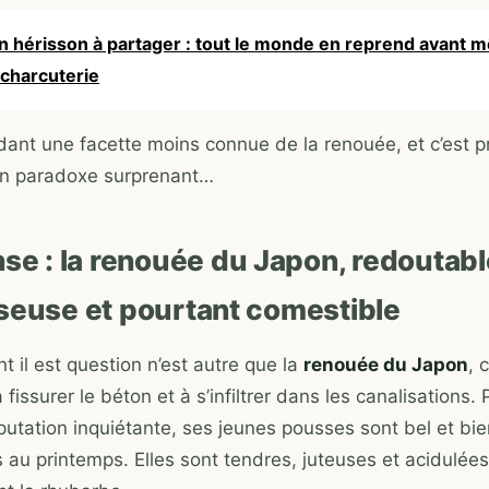
n hérisson à partager : tout le monde en reprend avant 
a charcuterie
ant une facette moins connue de la renouée, et c’est 
un paradoxe surprenant…
se : la renouée du Japon, redoutabl
seuse et pourtant comestible
t il est question n’est autre que la
renouée du Japon
, 
 fissurer le béton et à s’infiltrer dans les canalisations. 
putation inquiétante, ses jeunes pousses sont bel et bie
u printemps. Elles sont tendres, juteuses et acidulées