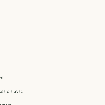
nt
sserole avec