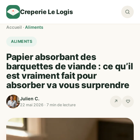
Creperie Le Logis
Accueil
·
Aliments
ALIMENTS
Papier absorbant des
barquettes de viande : ce qu’il
est vraiment fait pour
absorber va vous surprendre
Julien C.
↗
♡
22 mai 2026 · 7 min de lecture