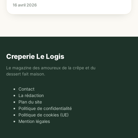
16 avril 2026
Creperie Le Logis
Le magazine des amoureux de la crêpe et du
dessert fait maison.
Contact
La rédaction
Plan du site
Politique de confidentialité
Politique de cookies (UE)
Mention légales