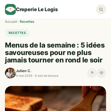
Creperie Le Logis
Accueil
·
Recettes
RECETTES
Menus de la semaine : 5 idées
savoureuses pour ne plus
jamais tourner en rond le soir
Julien C.
↗
♡
9 mai 2026 · 6 min de lecture