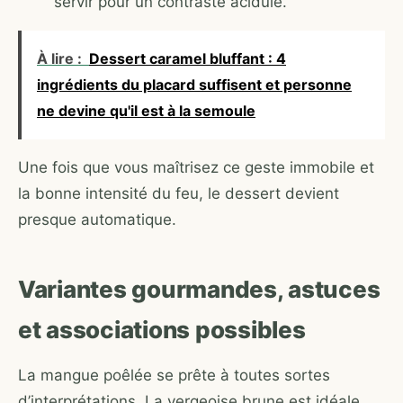
servir pour un contraste acidulé.
À lire :
Dessert caramel bluffant : 4
ingrédients du placard suffisent et personne
ne devine qu'il est à la semoule
Une fois que vous maîtrisez ce geste immobile et
la bonne intensité du feu, le dessert devient
presque automatique.
Variantes gourmandes, astuces
et associations possibles
La mangue poêlée se prête à toutes sortes
d’interprétations. La vergeoise brune est idéale