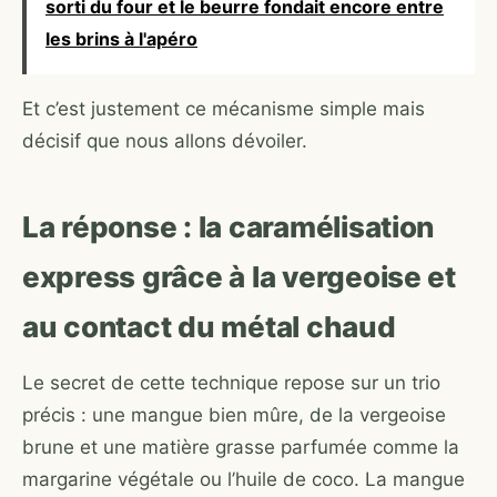
sorti du four et le beurre fondait encore entre
les brins à l'apéro
Et c’est justement ce mécanisme simple mais
décisif que nous allons dévoiler.
La réponse : la caramélisation
express grâce à la vergeoise et
au contact du métal chaud
Le secret de cette technique repose sur un trio
précis : une mangue bien mûre, de la vergeoise
brune et une matière grasse parfumée comme la
margarine végétale ou l’huile de coco. La mangue