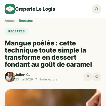
Creperie Le Logis
Accueil
·
Recettes
RECETTES
Mangue poêlée : cette
technique toute simple la
transforme en dessert
fondant au goût de caramel
Julien C.
↗
♡
23 mai 2026 · 7 min de lecture