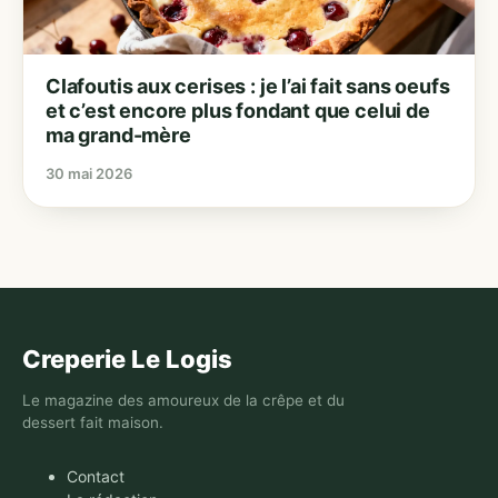
Clafoutis aux cerises : je l’ai fait sans oeufs
et c’est encore plus fondant que celui de
ma grand-mère
30 mai 2026
Creperie Le Logis
Le magazine des amoureux de la crêpe et du
dessert fait maison.
Contact