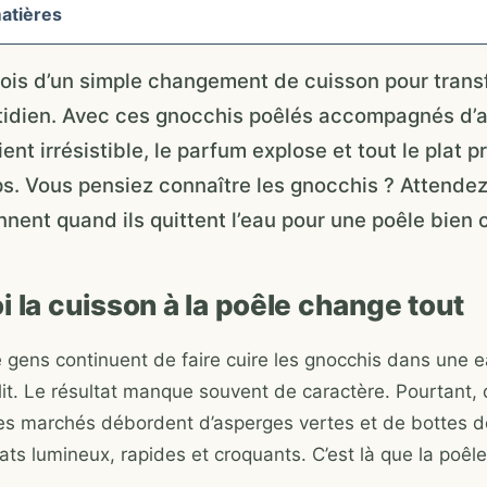
atières
arfois d’un simple changement de cuisson pour tran
tidien. Avec ces gnocchis poêlés accompagnés d’a
ent irrésistible, le parfum explose et tout le plat p
s. Vous pensiez connaître les gnocchis ? Attendez
ennent quand ils quittent l’eau pour une poêle bien
 la cuisson à la poêle change tout
gens continuent de faire cuire les gnocchis dans une e
lit. Le résultat manque souvent de caractère. Pourtant, 
es marchés débordent d’asperges vertes et de bottes de
ats lumineux, rapides et croquants. C’est là que la poêl