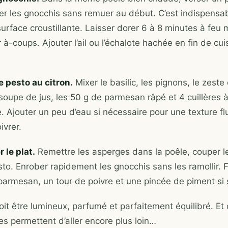
uter les gnocchis sans remuer au début. C’est indispensa
urface croustillante. Laisser dorer 6 à 8 minutes à feu 
à-coups. Ajouter l’ail ou l’échalote hachée en fin de cu
e pesto au citron.
Mixer le basilic, les pignons, le zeste 
 soupe de jus, les 50 g de parmesan râpé et 4 cuillères 
ve. Ajouter un peu d’eau si nécessaire pour une texture fl
ivrer.
 le plat.
Remettre les asperges dans la poêle, couper le
sto. Enrober rapidement les gnocchis sans les ramollir. 
armesan, un tour de poivre et une pincée de piment si 
oit être lumineux, parfumé et parfaitement équilibré. Et
es permettent d’aller encore plus loin…