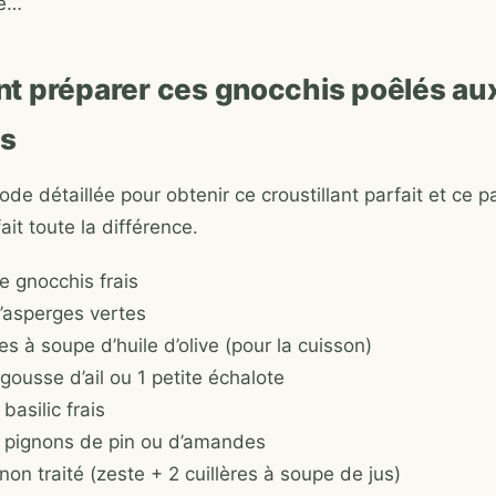
pe…
 préparer ces gnocchis poêlés au
es
ode détaillée pour obtenir ce croustillant parfait et ce 
fait toute la différence.
e gnocchis frais
’asperges vertes
res à soupe d’huile d’olive (pour la cuisson)
 gousse d’ail ou 1 petite échalote
basilic frais
 pignons de pin ou d’amandes
 non traité (zeste + 2 cuillères à soupe de jus)