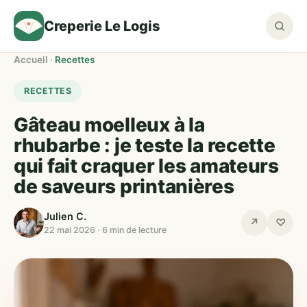
Creperie Le Logis
Accueil
·
Recettes
RECETTES
Gâteau moelleux à la
rhubarbe : je teste la recette
qui fait craquer les amateurs
de saveurs printanières
Julien C.
↗
♡
22 mai 2026 · 6 min de lecture