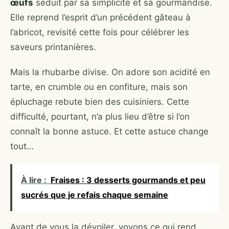
œufs
séduit par sa simplicité et sa gourmandise.
Elle reprend l’esprit d’un précédent gâteau à
l’abricot, revisité cette fois pour célébrer les
saveurs printanières.
Mais la rhubarbe divise. On adore son acidité en
tarte, en crumble ou en confiture, mais son
épluchage rebute bien des cuisiniers. Cette
difficulté, pourtant, n’a plus lieu d’être si l’on
connaît la bonne astuce. Et cette astuce change
tout…
À lire :
Fraises : 3 desserts gourmands et peu
sucrés que je refais chaque semaine
Avant de vous la dévoiler, voyons ce qui rend