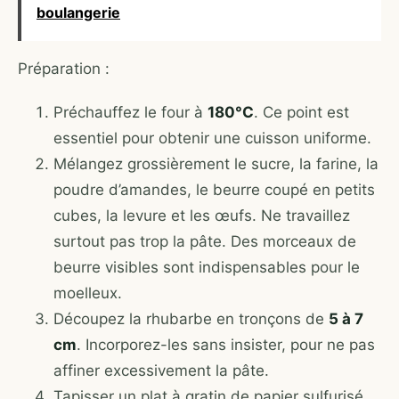
boulangerie
Préparation :
Préchauffez le four à
180°C
. Ce point est
essentiel pour obtenir une cuisson uniforme.
Mélangez grossièrement le sucre, la farine, la
poudre d’amandes, le beurre coupé en petits
cubes, la levure et les œufs. Ne travaillez
surtout pas trop la pâte. Des morceaux de
beurre visibles sont indispensables pour le
moelleux.
Découpez la rhubarbe en tronçons de
5 à 7
cm
. Incorporez-les sans insister, pour ne pas
affiner excessivement la pâte.
Tapisser un plat à gratin de papier sulfurisé.