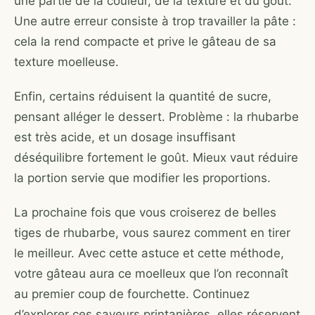
une partie de la couleur, de la texture et du goût.
Une autre erreur consiste à trop travailler la pâte :
cela la rend compacte et prive le gâteau de sa
texture moelleuse.
Enfin, certains réduisent la quantité de sucre,
pensant alléger le dessert. Problème : la rhubarbe
est très acide, et un dosage insuffisant
déséquilibre fortement le goût. Mieux vaut réduire
la portion servie que modifier les proportions.
La prochaine fois que vous croiserez de belles
tiges de rhubarbe, vous saurez comment en tirer
le meilleur. Avec cette astuce et cette méthode,
votre gâteau aura ce moelleux que l’on reconnaît
au premier coup de fourchette. Continuez
d’explorer ces saveurs printanières, elles réservent