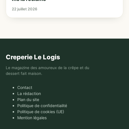
22 juillet 2026
Creperie Le Logis
Le magazine des amoureux de la crêpe et du
dessert fait maison.
Contact
La rédaction
Plan du site
Politique de confidentialité
Politique de cookies (UE)
Mention légales