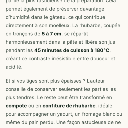
partie la plus fastidieuse de la préparation. Cela
permet également de préserver davantage
d’humidité dans le gâteau, ce qui contribue
directement à son moelleux. La rhubarbe, coupée
en tronçons de
5 à 7 cm
, se répartit
harmonieusement dans la pâte et libère son jus
pendant les
45 minutes de cuisson à 180°C
,
créant ce contraste irrésistible entre douceur et
acidité.
Et si vos tiges sont plus épaisses ? L’auteur
conseille de conserver seulement les parties les
plus tendres. Le reste peut être transformé en
compote
ou en
confiture de rhubarbe
, idéale
pour accompagner un yaourt, un fromage blanc ou
même du pain perdu. Une façon astucieuse de ne