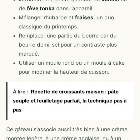
de
fève tonka
dans l’appareil.
Mélanger rhubarbe et
fraises
, un duo
classique du printemps.
Remplacer une partie du beurre par du
beurre demi-sel pour un contraste plus
marqué.
Utiliser un moule rond ou un moule à cake
pour modifier la hauteur de cuisson.
À lire :
Recette de croissants maison : pâte
souple et feuilletage parfait, la technique pas à
pas
Ce gâteau s’associe aussi très bien à une crème
montée légère, à une crème anglaise, ou à un