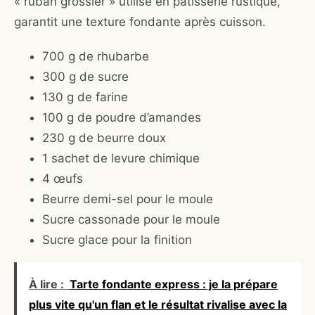
« ruban grossier » utilisé en pâtisserie rustique,
garantit une texture fondante après cuisson.
700 g de rhubarbe
300 g de sucre
130 g de farine
100 g de poudre d’amandes
230 g de beurre doux
1 sachet de levure chimique
4 œufs
Beurre demi-sel pour le moule
Sucre cassonade pour le moule
Sucre glace pour la finition
À lire :
Tarte fondante express : je la prépare
plus vite qu'un flan et le résultat rivalise avec la