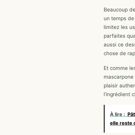
Beaucoup de 
un temps de 
limitez les u
parfaites qu
aussi ce des
chose de rap
Et comme les
mascarpone —
plaisir authe
l’ingrédient c
À lire :
Pât
elle reste