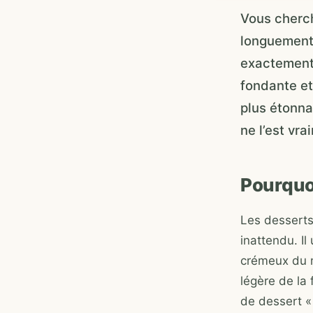
Vous cherch
longuement 
exactement 
fondante et
plus étonna
ne l’est vra
Pourquoi
Les desserts
inattendu. Il
crémeux du m
légère de la
de dessert « 