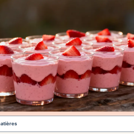
atières