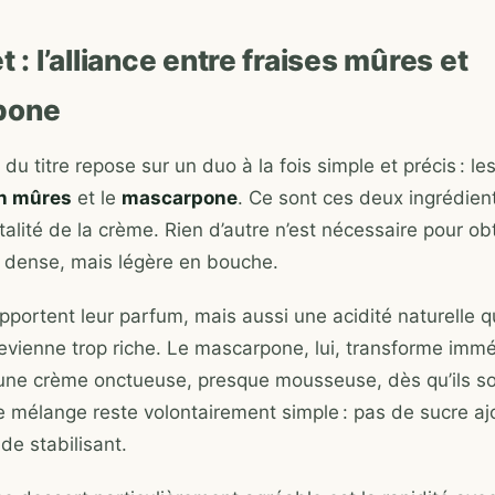
t : l’alliance entre fraises mûres et
pone
u titre repose sur un duo à la fois simple et précis : le
en mûres
et le
mascarpone
. Ce sont ces deux ingrédien
talité de la crème. Rien d’autre n’est nécessaire pour ob
e, dense, mais légère en bouche.
pportent leur parfum, mais aussi une acidité naturelle q
evienne trop riche. Le mascarpone, lui, transforme im
n une crème onctueuse, presque mousseuse, dès qu’ils s
 mélange reste volontairement simple : pas de sucre aj
de stabilisant.