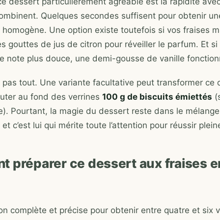
e dessert particulièrement agréable est la rapidité avec
ombinent. Quelques secondes suffisent pour obtenir u
 homogène. Une option existe toutefois si vos fraises 
s gouttes de jus de citron pour réveiller le parfum. Et si
e note plus douce, une demi-gousse de vanille fonction
t pas tout. Une variante facultative peut transformer ce
ajouter au fond des verrines
100 g de biscuits émiettés
(
e). Pourtant, la magie du dessert reste dans le mélange
t c’est lui qui mérite toute l’attention pour réussir plei
 préparer ce dessert aux fraises e
ion complète et précise pour obtenir entre quatre et six v