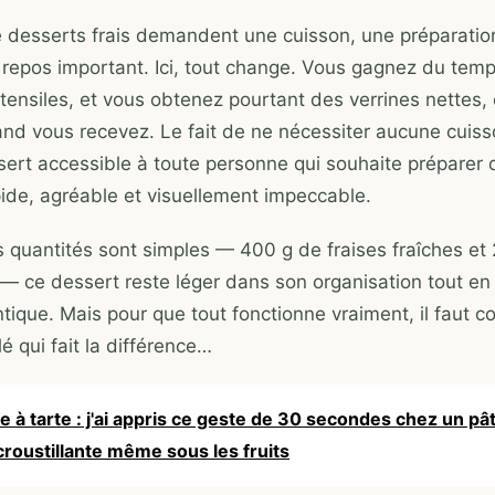
desserts frais demandent une cuisson, une préparatio
repos important. Ici, tout change. Vous gagnez du temp
stensiles, et vous obtenez pourtant des verrines nettes,
and vous recevez. Le fait de ne nécessiter aucune cuis
sert accessible à toute personne qui souhaite préparer
ide, agréable et visuellement impeccable.
 quantités sont simples — 400 g de fraises fraîches et
 ce dessert reste léger dans son organisation tout en 
ntique. Mais pour que tout fonctionne vraiment, il faut c
lé qui fait la différence…
e à tarte : j'ai appris ce geste de 30 secondes chez un pât
 croustillante même sous les fruits