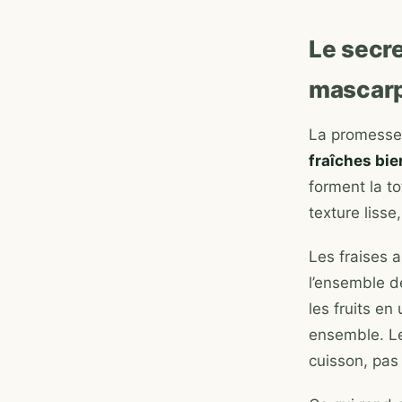
Le secre
mascar
La promesse d
fraîches bi
forment la to
texture liss
Les fraises a
l’ensemble d
les fruits e
ensemble. Le
cuisson, pas 