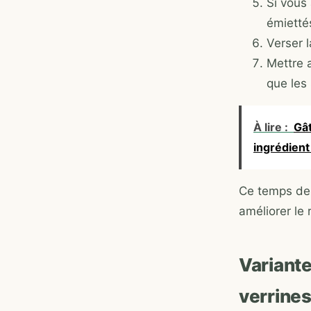
Si vous
émietté
Verser 
Mettre a
que les
À lire :
Gât
ingrédient
Ce temps de 
améliorer le 
Variante
verrine