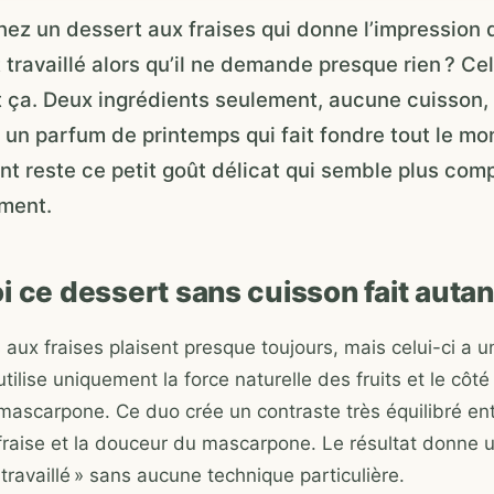
ez un dessert aux fraises qui donne l’impression d
travaillé alors qu’il ne demande presque rien ? Celu
ça. Deux ingrédients seulement, aucune cuisson, 
 un parfum de printemps qui fait fondre tout le mo
nt reste ce petit goût délicat qui semble plus comp
iment.
 ce dessert sans cuisson fait autant
 aux fraises plaisent presque toujours, mais celui-ci a 
 utilise uniquement la force naturelle des fruits et le côté
ascarpone. Ce duo crée un contraste très équilibré entr
 fraise et la douceur du mascarpone. Le résultat donne 
travaillé » sans aucune technique particulière.