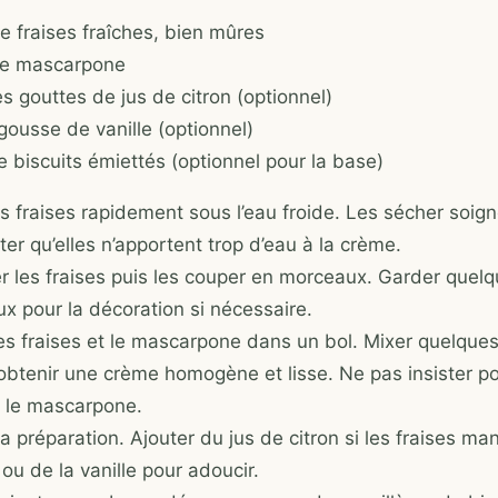
e fraises fraîches, bien mûres
de mascarpone
s gouttes de jus de citron (optionnel)
gousse de vanille (optionnel)
e biscuits émiettés (optionnel pour la base)
es fraises rapidement sous l’eau froide. Les sécher soi
ter qu’elles n’apportent trop d’eau à la crème.
r les fraises puis les couper en morceaux. Garder quel
x pour la décoration si nécessaire.
les fraises et le mascarpone dans un bol. Mixer quelqu
 obtenir une crème homogène et lisse. Ne pas insister po
r le mascarpone.
a préparation. Ajouter du jus de citron si les fraises m
 ou de la vanille pour adoucir.