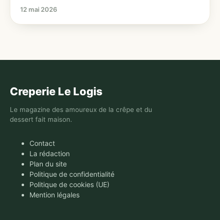
12 mai 2026
Creperie Le Logis
Le magazine des amoureux de la crêpe et du
dessert fait maison.
Contact
La rédaction
Plan du site
Politique de confidentialité
Politique de cookies (UE)
Mention légales