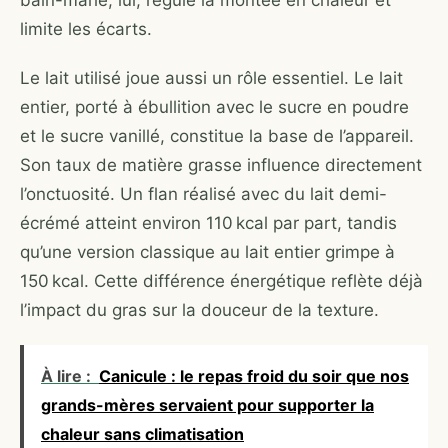
bain-marie, lui, régule la montée en chaleur et
limite les écarts.
Le lait utilisé joue aussi un rôle essentiel. Le lait
entier, porté à ébullition avec le sucre en poudre
et le sucre vanillé, constitue la base de l’appareil.
Son taux de matière grasse influence directement
l’onctuosité. Un flan réalisé avec du lait demi-
écrémé atteint environ 110 kcal par part, tandis
qu’une version classique au lait entier grimpe à
150 kcal. Cette différence énergétique reflète déjà
l’impact du gras sur la douceur de la texture.
À lire :
Canicule : le repas froid du soir que nos
grands-mères servaient pour supporter la
chaleur sans climatisation