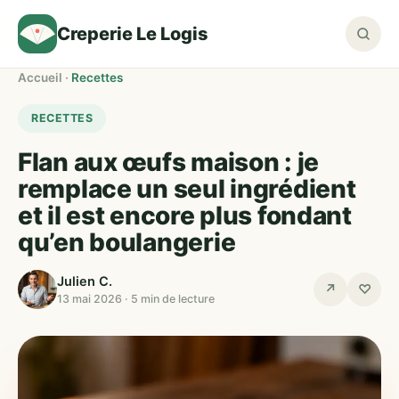
Creperie Le Logis
Accueil
·
Recettes
RECETTES
Flan aux œufs maison : je
remplace un seul ingrédient
et il est encore plus fondant
qu’en boulangerie
Julien C.
↗
♡
13 mai 2026 · 5 min de lecture