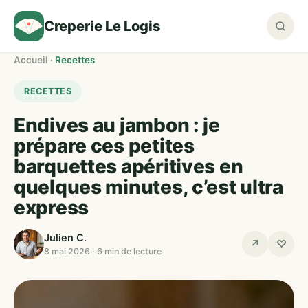
Creperie Le Logis
Accueil
·
Recettes
RECETTES
Endives au jambon : je
prépare ces petites
barquettes apéritives en
quelques minutes, c’est ultra
express
Julien C.
↗
♡
8 mai 2026 · 6 min de lecture