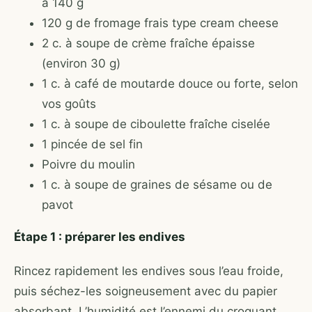
à 140 g
120 g de fromage frais type cream cheese
2 c. à soupe de crème fraîche épaisse
(environ 30 g)
1 c. à café de moutarde douce ou forte, selon
vos goûts
1 c. à soupe de ciboulette fraîche ciselée
1 pincée de sel fin
Poivre du moulin
1 c. à soupe de graines de sésame ou de
pavot
Étape 1 : préparer les endives
Rincez rapidement les endives sous l’eau froide,
puis séchez-les soigneusement avec du papier
absorbant. L’humidité est l’ennemi du croquant.