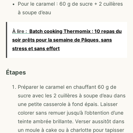
Pour le caramel : 60 g de sucre + 2 cuillères
à soupe d’eau
À lire :
Batch cooking Thermomix : 10 repas du
soir prêts pour la semaine de Pâques, sans
stress et sans effort
Étapes
Préparer le caramel en chauffant 60 g de
sucre avec les 2 cuillères à soupe d’eau dans
une petite casserole à fond épais. Laisser
colorer sans remuer jusqu’à l’obtention d’une
teinte ambrée brillante. Verser aussitôt dans
un moule à cake ou à charlotte pour tapisser