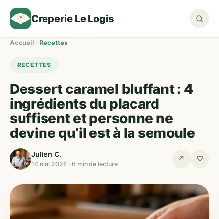
Creperie Le Logis
Accueil
·
Recettes
RECETTES
Dessert caramel bluffant : 4
ingrédients du placard
suffisent et personne ne
devine qu’il est à la semoule
Julien C.
↗
♡
14 mai 2026 · 6 min de lecture