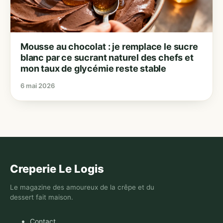
Mousse au chocolat : je remplace le sucre
blanc par ce sucrant naturel des chefs et
mon taux de glycémie reste stable
6 mai 2026
Creperie Le Logis
Le magazine des amoureux de la crêpe et du
dessert fait maison.
Contact