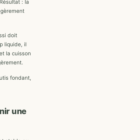
Résultat : la
légèrement
ssi doit
liquide, il
et la cuisson
gèrement.
utis fondant,
nir une