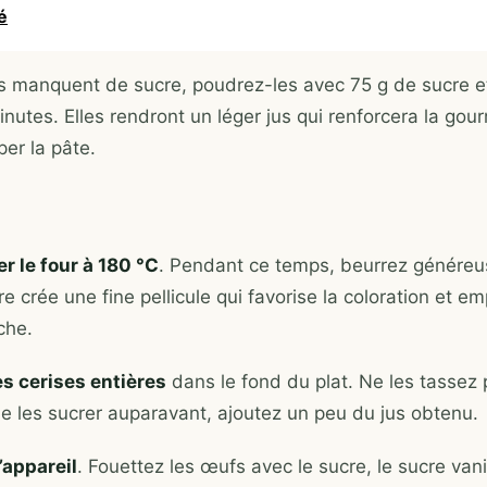
té
es manquent de sucre, poudrez-les avec 75 g de sucre et
inutes. Elles rendront un léger jus qui renforcera la go
er la pâte.
r le four à 180 °C
. Pendant ce temps, beurrez génére
re crée une fine pellicule qui favorise la coloration et e
che.
es cerises entières
dans le fond du plat. Ne les tassez 
de les sucrer auparavant, ajoutez un peu du jus obtenu.
’appareil
. Fouettez les œufs avec le sucre, le sucre vanil