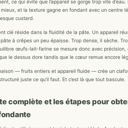
nt, ce qui évite que l’appareil se gorge trop vite d’eau. 
mieux, et la texture gagne en fondant avec un centre 
resque custard.
nt clé réside dans la fluidité de la pâte. Un appareil réu
pâte à crêpes un peu épaisse. Trop dense, il sèche. Trop 
quilibre œufs-lait-farine se mesure donc avec précision, 
 que le dessus dore tandis que le cœur remue encore lé
ison — fruits entiers et appareil fluide — crée un clafo
tructuré juste ce qu’il faut. Et c’est là que tout bascule.
te complète et les étapes pour obte
 fondante