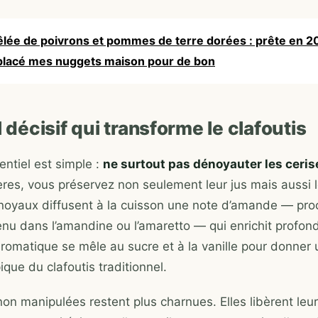
lée de poivrons et pommes de terre dorées : prête en 2
mplacé mes nuggets maison pour de bon
l décisif qui transforme le clafoutis
entiel est simple :
ne surtout pas dénoyauter les ceris
ères, vous préservez non seulement leur jus mais aussi 
 noyaux diffusent à la cuisson une note d’amande — pr
enu dans l’amandine ou l’amaretto — qui enrichit profon
aromatique se mêle au sucre et à la vanille pour donner
ique du clafoutis traditionnel.
on manipulées restent plus charnues. Elles libèrent leur