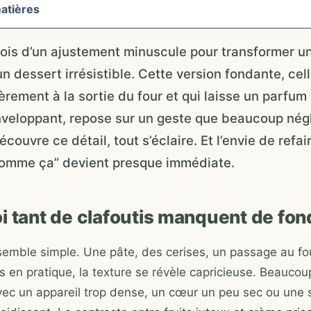
atières
arfois d’un ajustement minuscule pour transformer un
n dessert irrésistible. Cette version fondante, cell
èrement à la sortie du four et qui laisse un parfum
veloppant, repose sur un geste que beaucoup négl
ouvre ce détail, tout s’éclaire. Et l’envie de refai
comme ça” devient presque immédiate.
i tant de clafoutis manquent de fon
semble simple. Une pâte, des cerises, un passage au four
s en pratique, la texture se révèle capricieuse. Beaucou
vec un appareil trop dense, un cœur un peu sec ou une 