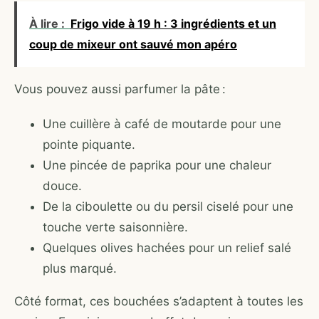
À lire :
Frigo vide à 19 h : 3 ingrédients et un
coup de mixeur ont sauvé mon apéro
Vous pouvez aussi parfumer la pâte :
Une cuillère à café de moutarde pour une
pointe piquante.
Une pincée de paprika pour une chaleur
douce.
De la ciboulette ou du persil ciselé pour une
touche verte saisonnière.
Quelques olives hachées pour un relief salé
plus marqué.
Côté format, ces bouchées s’adaptent à toutes les