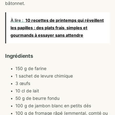
bâtonnet.
À lire :
10 recettes de printemps qui réveillent
les papilles : des plats frais, simples et
gourmands à essayer sans attendre
Ingrédients
150 g de farine
1 sachet de levure chimique
3 œufs
10 cl de lait
50 g de beurre fondu
100 g de jambon blanc en petits dés
100 g de fromage râpé (emmental, comté ou