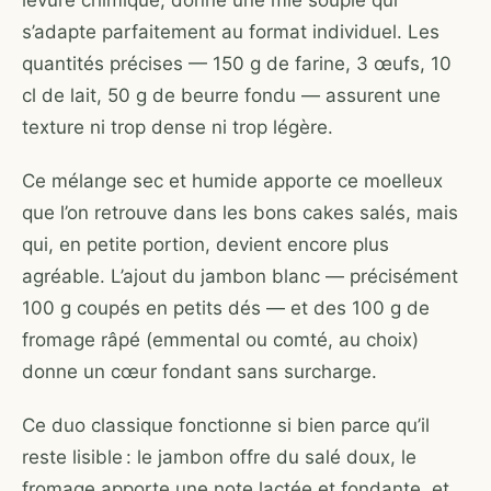
levure chimique, donne une mie souple qui
s’adapte parfaitement au format individuel. Les
quantités précises — 150 g de farine, 3 œufs, 10
cl de lait, 50 g de beurre fondu — assurent une
texture ni trop dense ni trop légère.
Ce mélange sec et humide apporte ce moelleux
que l’on retrouve dans les bons cakes salés, mais
qui, en petite portion, devient encore plus
agréable. L’ajout du jambon blanc — précisément
100 g coupés en petits dés — et des 100 g de
fromage râpé (emmental ou comté, au choix)
donne un cœur fondant sans surcharge.
Ce duo classique fonctionne si bien parce qu’il
reste lisible : le jambon offre du salé doux, le
fromage apporte une note lactée et fondante, et