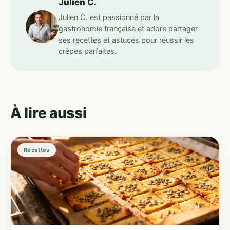
Julien C.
Julien C. est passionné par la
gastronomie française et adore partager
ses recettes et astuces pour réussir les
crêpes parfaites.
À lire aussi
Recettes