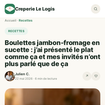
Creperie Le Logis
Accueil
·
Recettes
RECETTES
Boulettes jambon-fromage en
sucette : j’ai présenté le plat
comme ça et mes invités n’ont
plus parlé que de ça
Julien C.
↗
♡
22 mai 2026 · 6 min de lecture