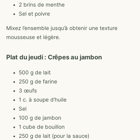
2 brins de menthe
Sel et poivre
Mixez l’ensemble jusqu’à obtenir une texture
mousseuse et légère.
Plat du jeudi : Crêpes au jambon
500 g de lait
250 g de farine
3 œufs
1 c. à soupe d’huile
Sel
100 g de jambon
1 cube de bouillon
250 g de lait (pour la sauce)