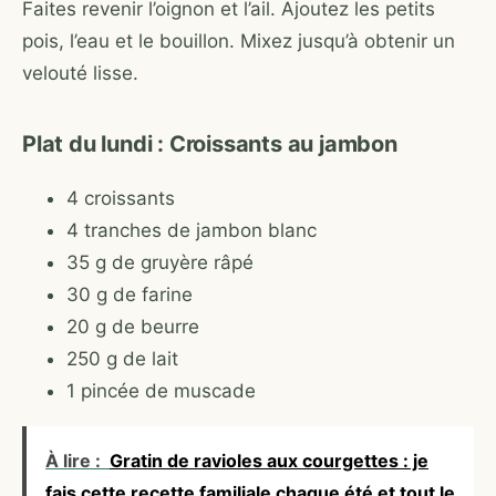
Faites revenir l’oignon et l’ail. Ajoutez les petits
pois, l’eau et le bouillon. Mixez jusqu’à obtenir un
velouté lisse.
Plat du lundi : Croissants au jambon
4 croissants
4 tranches de jambon blanc
35 g de gruyère râpé
30 g de farine
20 g de beurre
250 g de lait
1 pincée de muscade
À lire :
Gratin de ravioles aux courgettes : je
fais cette recette familiale chaque été et tout le