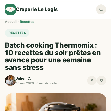
Creperie Le Logis
Accueil
·
Recettes
RECETTES
Batch cooking Thermomix :
10 recettes du soir prêtes en
avance pour une semaine
sans stress
Julien C.
↗
♡
16 mai 2026 · 6 min de lecture